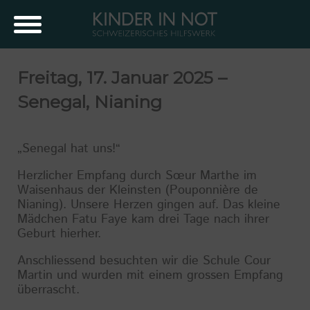
Freitag, 17. Januar 2025 –
Senegal, Nianing
„Senegal hat uns!“
Herzlicher Empfang durch Sœur Marthe im
Waisenhaus der Kleinsten (Pouponnière de
Nianing). Unsere Herzen gingen auf. Das kleine
Mädchen Fatu Faye kam drei Tage nach ihrer
Geburt hierher.
Anschliessend besuchten wir die Schule Cour
Martin und wurden mit einem grossen Empfang
überrascht.