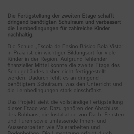
Die Fertigstellung der zweiten Etage schafft
dringend benötigten Schulraum und verbessert
die Lernbedingungen für zahlreiche Kinder
nachhaltig.
Die Schule „Escola de Ensino Básico Bela Vista“
in Praia ist ein wichtiger Bildungsort für viele
Kinder in der Region. Aufgrund fehlender
finanzieller Mittel konnte die zweite Etage des
Schulgebäudes bisher nicht fertiggestellt
werden. Dadurch fehlt es an dringend
benötigtem Schulraum, was den Unterricht und
die Lernbedingungen stark einschränkt.
Das Projekt sieht die vollständige Fertigstellung
dieser Etage vor. Dazu gehören der Abschluss
des Rohbaus, die Installation von Dach, Fenstern
und Türen sowie umfassende Innen- und
Aussenarbeiten wie Malerarbeiten und
Bodenbeläge. Die Umsetzung erfolgt durch