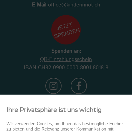
E-Mail
office@kinderinnot.ch
Spenden an:
QR-Einzahlungsschein
IBAN CH82 0900 0000 8001 8018 8
Ihre Privatsphäre ist uns wichtig
Wir verwenden Cookies, um Ihnen das bestmögliche Erlebnis
zu bieten und die Relevanz unserer Kommunikation mit