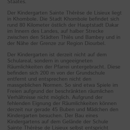
Staates.
Der Kindergarten Sainte Thérèse de Lisieux liegt
in Khombole. Die Stadt Khombole befindet sich
rund 80 Kilometer östlich der Hauptstadt Dakar
im Innern des Landes, auf halber Strecke
zwischen den Städten Thiès und Bambey und in
der Nähe der Grenze zur Region Diourbel.
Der Kindergarten ist derzeit nicht auf dem
Schulareal, sondern in ungeeigneten
Räumlichkeiten der Pfarrei untergebracht. Diese
befinden sich 200 m von der Grundschule
entfernt und entsprechen nicht den
massgeblichen Normen. So sind etwa Spiele im
Freien aufgrund der beschränkten räumlichen
Verhältnisse nicht möglich. Aufgrund der
fehlenden Eignung der Räumlichkeiten können
derzeit nur gerade 45 Buben und Mädchen den
Kindergarten besuchen. Der Bau eines
Kindergartens auf dem Gelände der Schule
Sainte Thérèse de Lisieux selbst entspricht