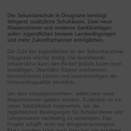
Die Sekundarschule in Dougnane benötigt
dringend zusätzliche Schulräume. Zwei neue
Klassenzimmer und moderne Sanitäranlagen
sollen Jugendlichen bessere Lernbedingungen
und mehr Zukunftschancen ermöglichen.
Die Zahl der Jugendlichen an der Sekundarschule
Dougnane wächst stetig. Die bestehende
Infrastruktur kann den Bedarf jedoch kaum noch
bewältigen. Überfüllte Räume erschweren
konzentriertes Lernen und beeinträchtigen die
Unterrichtsqualität erheblich.
Um dem entgegenzuwirken, sollen zwei neue
Klassenzimmer gebaut werden. Zusätzlich ist ein
neuer Sanitärblock vorgesehen, um die
hygienischen Bedingungen für Schüler:innen und
Lehrpersonen nachhaltig zu verbessern. Das
Projekt schafft nicht nur dringend benötigten
Platz, sondern trägt auch dazu bei, ein würdiges