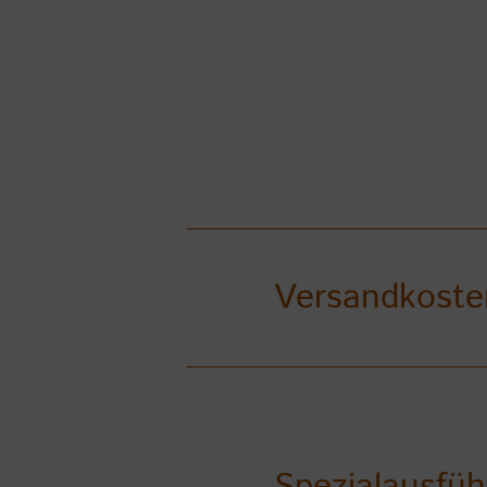
Versandkoste
Spezialausfü