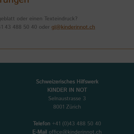
eblatt oder einen Texteindruck?
 41 43 488 50 40 oder
gl@kinderinnot.ch
Schweizerisches Hilfswerk
KINDER IN NOT
Selnaustrasse 3
8001 Zürich
Telefon
+41 (0)43 488 50 40
E-Mail
office@kinderinnot.ch