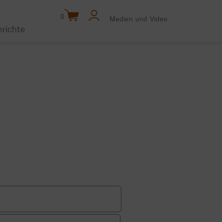
0
Medien und Video
erichte