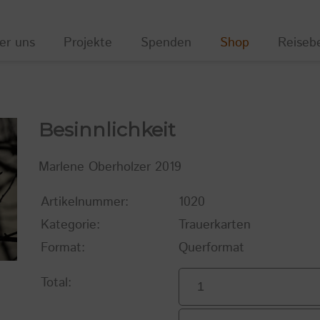
er uns
Projekte
Spenden
Shop
Reiseb
Besinnlichkeit
Marlene Oberholzer 2019
Artikelnummer:
1020
Kategorie:
Trauerkarten
Format:
Querformat
Total: