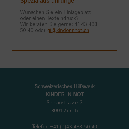
Spezialausführungen
Wünschen Sie ein Einlageblatt
oder einen Texteindruck?
Wir beraten Sie gerne: 41 43 488
50 40 oder
gl@kinderinnot.ch
Schweizerisches Hilfswerk
KINDER IN NOT
Selnaustrasse 3
8001 Zürich
Telefon
+41 (0)43 488 50 40