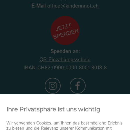
E-Mail
office@kinderinnot.ch
Spenden an:
QR-Einzahlungsschein
IBAN CH82 0900 0000 8001 8018 8
Ihre Privatsphäre ist uns wichtig
Wir verwenden Cookies, um Ihnen das bestmögliche Erlebnis
zu bieten und die Relevanz unserer Kommunikation mit